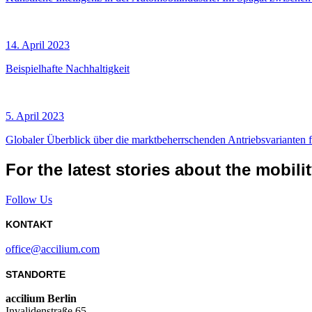
14. April 2023
Beispielhafte Nachhaltigkeit
5. April 2023
Globaler Überblick über die marktbeherrschenden Antriebsvarianten
For the latest stories about the mobili
Follow Us
KONTAKT
office@accilium.com
STANDORTE
accilium Berlin
Invalidenstraße 65