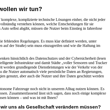
wollen wir tun?
komplexe, komplizierte technische Lösungen einher, die nicht jeder
ollständig verstehen können, welche Entscheidungen für sie
Auto selbst abgibt, müssen die Nutzer beim Einstieg in fahrerlose
ie fehlenden Regelungen. Es muss klar definiert werden, unter
 auf der Straße) sein muss einzugreifen und wie die Haftung im
enken hinsichtlich des Datenschutzes und der Cybersicherheit (lesen
elligente Infrastruktur und damit Städte „voller Sensoren und Tracker
t werden grundlegende Dienstleistungen wie der Verkehr von der
s die Nutzer automatisch viele persönliche Daten an Regierungen,
ien genutzt, aber auch die Nutzer und ihre Daten geschützt werden
 autonome Fahrzeuge noch nicht in unserem Alltag nutzen können. Es
lussen. Zusammenfassend lässt sich sagen, dass noch einige komplexe
ssen können – und was ist mit Ihnen?
 wir uns als Gesellschaft verändern müssen?