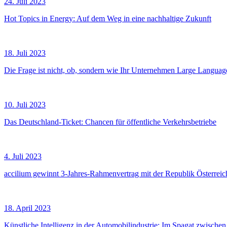
24. Juli 2023
Hot Topics in Energy: Auf dem Weg in eine nachhaltige Zukunft
18. Juli 2023
Die Frage ist nicht, ob, sondern wie Ihr Unternehmen Large Langua
10. Juli 2023
Das Deutschland-Ticket: Chancen für öffentliche Verkehrsbetriebe
4. Juli 2023
accilium gewinnt 3-Jahres-Rahmenvertrag mit der Republik Österreic
18. April 2023
Künstliche Intelligenz in der Automobilindustrie: Im Spagat zwisch