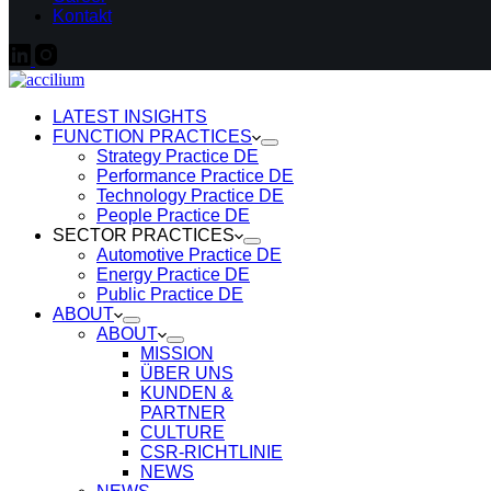
Kontakt
LATEST INSIGHTS
FUNCTION PRACTICES
Strategy Practice DE
Performance Practice DE
Technology Practice DE
People Practice DE
SECTOR PRACTICES
Automotive Practice DE
Energy Practice DE
Public Practice DE
ABOUT
ABOUT
MISSION
ÜBER UNS
KUNDEN &
PARTNER
CULTURE
CSR-RICHTLINIE
NEWS