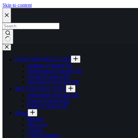
Skip to content
FUNCTION PRACTICES
Strategy Practice DE
Performance Practice DE
People Practice DE
Technology Practice DE
SECTOR PRACTICES
Automotive Practice DE
Energy Practice DE
Public Practice DE
About
Mission
Über uns
Culture
CSR-Richtlinie