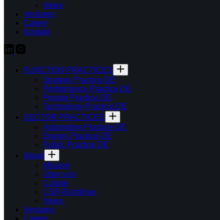
News
Ventures
Career
Kontakt
FUNCTION PRACTICES
Strategy Practice DE
Performance Practice DE
People Practice DE
Technology Practice DE
SECTOR PRACTICES
Automotive Practice DE
Energy Practice DE
Public Practice DE
About
Mission
Über uns
Culture
CSR-Richtlinie
News
Ventures
Career