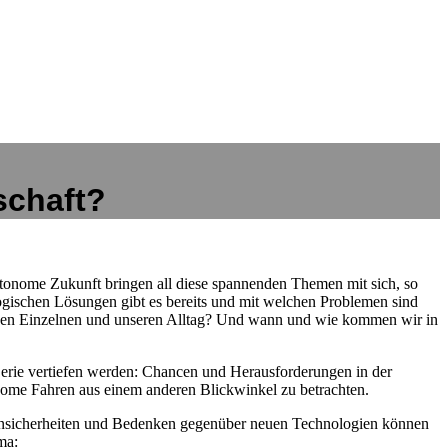
schaft?
utonome Zukunft bringen all diese spannenden Themen mit sich, so
gischen Lösungen gibt es bereits und mit welchen Problemen sind
jeden Einzelnen und unseren Alltag? Und wann und wie kommen wir in
Serie vertiefen werden: Chancen und Herausforderungen in der
tonome Fahren aus einem anderen Blickwinkel zu betrachten.
Unsicherheiten und Bedenken gegenüber neuen Technologien können
ma: