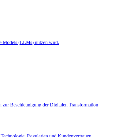
ge Models (LLMs) nutzen wird.
h zur Beschleunigung der Digitalen Transformation
en Technologie, Regularien und Kundenvertrauen