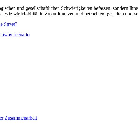
ogischen und gesellschaftlichen Schwierigkeiten befassen, sondern Ihn
e, wie wir Mobilität in Zukunft nutzen und betrachten, gestalten und 
e Street?
ar away scenario
der Zusammenarbeit