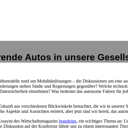
hrende Autos in unsere Gesell
häftsmodelle rund um Mobilitätslösungen – die Diskussionen um eine a
rderungen stehen Städte und Regierungen gegenüber? Welche technolo
d Datensicherheit einnehmen? Was bedeutet das autonome Fahren für 
kunft aus verschiedenen Blickwinkeln betrachtet, die wir in unserer 
e Aspekte und Aussichten erörtert, aber jetzt sind wir bereit, das au
ssayist des Wirtschaftsmagazins
brandeins
, ein wichtiges Thema an: 
Diskussion auf der Konferenz führte uns zu einem interessanten The