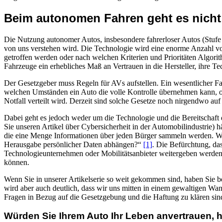
Beim autonomen Fahren geht es nicht 
Die Nutzung autonomer Autos, insbesondere fahrerloser Autos (Stufe 
von uns verstehen wird. Die Technologie wird eine enorme Anzahl vo
getroffen werden oder nach welchen Kriterien und Prioritäten Algorit
Fahrzeuge ein erhebliches Maß an Vertrauen in die Hersteller, ihre T
Der Gesetzgeber muss Regeln für AVs aufstellen. Ein wesentlicher Fak
welchen Umständen ein Auto die volle Kontrolle übernehmen kann, ob
Notfall verteilt wird. Derzeit sind solche Gesetze noch nirgendwo au
Dabei geht es jedoch weder um die Technologie und die Bereitschaft d
Sie unseren Artikel über Cybersicherheit in der Automobilindustrie) h
die eine Menge Informationen über jeden Bürger sammeln werden. We
Herausgabe persönlicher Daten abhängen?“
[1]
. Die Befürchtung, da
Technologieunternehmen oder Mobilitätsanbieter weitergeben werden,
können.
Wenn Sie in unserer Artikelserie so weit gekommen sind, haben Sie b
wird aber auch deutlich, dass wir uns mitten in einem gewaltigen Wa
Fragen in Bezug auf die Gesetzgebung und die Haftung zu klären sin
Würden Sie Ihrem Auto Ihr Leben anvertrauen, 