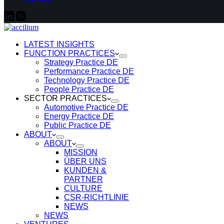
LATEST INSIGHTS
FUNCTION PRACTICES
Strategy Practice DE
Performance Practice DE
Technology Practice DE
People Practice DE
SECTOR PRACTICES
Automotive Practice DE
Energy Practice DE
Public Practice DE
ABOUT
ABOUT
MISSION
ÜBER UNS
KUNDEN &
PARTNER
CULTURE
CSR-RICHTLINIE
NEWS
NEWS