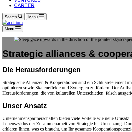
VENTURES
CAREER
Search
Menu
Menu
Strategic alliances & cooper
Die Herausforderungen
Strategische Allianzen & Kooperationen sind ein Schlüsselelement im 
optimieren sowie Skaleneffekte und Synergien zu fördern. Der Aufb
Herausforderungen, die von kulturellen Unterschieden, falsch ausgeric
Unser Ansatz
Unternehmenspartnerschaften bieten viele Vorteile wie neue Umsatz-
Lebenszyklus der Zusammenarbeit von Strategie bis Umsetzung. Durch
erklären Ihnen, was es braucht, um Ihr gesamtes Kooperationspotenzi