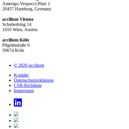
Amerigo-Vespucci-Platz 1
20457 Hamburg, Germany
accilium Vienna
Schubertring 14
1010 Wien, Austria
accilium Köln
Pilgrimstraße 6
50674 Köln
© 2026 accilium
Kontakt
Datenschutzerklärung
CSR-Richtlinie
Impressum