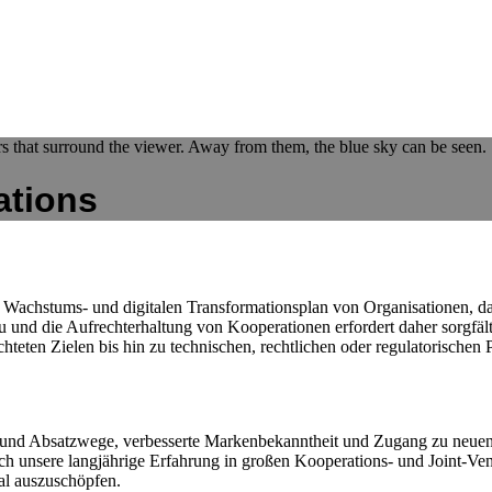
ations
Wachstums- und digitalen Transformationsplan von Organisationen, da s
au und die Aufrechterhaltung von Kooperationen erfordert daher sorg
hteten Zielen bis hin zu technischen, rechtlichen oder regulatorischen 
 und Absatzwege, verbesserte Markenbekanntheit und Zugang zu neuen 
 unsere langjährige Erfahrung in großen Kooperations- und Joint-Ven
al auszuschöpfen.