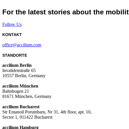
For the latest stories about the mobili
Follow Us
KONTAKT
office@accilium.com
STANDORTE
accilium Berlin
Invalidenstraße 65
10557 Berlin, Germany
accilium München
Bahnbogen 21
81671 München, Germany
accilium Bucharest
Str Emanoil Porumbaru, Nr 31, 4th floor, apt. 10,
Sector 1, 011422 Bucharest
accilium Hamburg