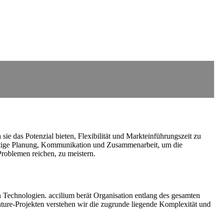
ie das Potenzial bieten, Flexibilität und Markteinführungszeit zu
fältige Planung, Kommunikation und Zusammenarbeit, um die
Problemen reichen, zu meistern.
Technologien. accilium berät Organisation entlang des gesamten
ture-Projekten verstehen wir die zugrunde liegende Komplexität und