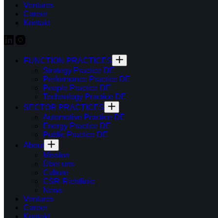
Ventures
Career
Kontakt
FUNCTION PRACTICES
Strategy Practice DE
Performance Practice DE
People Practice DE
Technology Practice DE
SECTOR PRACTICES
Automotive Practice DE
Energy Practice DE
Public Practice DE
About
Mission
Über uns
Culture
CSR-Richtlinie
News
Ventures
Career
Kontakt