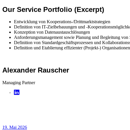
Our Service Portfolio (Excerpt)
Entwicklung von Kooperations-/Drittmarktstrategien
Definition von IT-Zielbebauungen und -Kooperationsmöglichk
Konzeption von Datenaustauschlösungen
Anforderungsmanagement sowie Planung und Begleitung von 
Definition von Standardgeschäftsprozessen und Kollaborationss
Definition und Etablierung effizienter (Projekt-) Organisatione
Alexander Rauscher
Managing Partner
19. Mai 2026