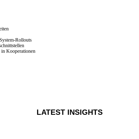
eiten
System-Rollouts
chnittstellen
n in Kooperationen
LATEST INSIGHTS