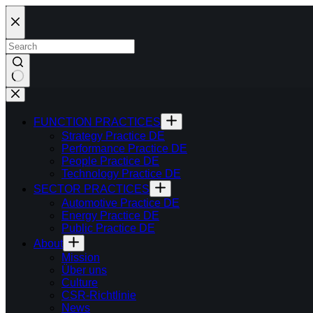
Skip
to
content
FUNCTION PRACTICES
Strategy Practice DE
Performance Practice DE
People Practice DE
Technology Practice DE
SECTOR PRACTICES
Automotive Practice DE
Energy Practice DE
Public Practice DE
About
Mission
Über uns
Culture
CSR-Richtlinie
News