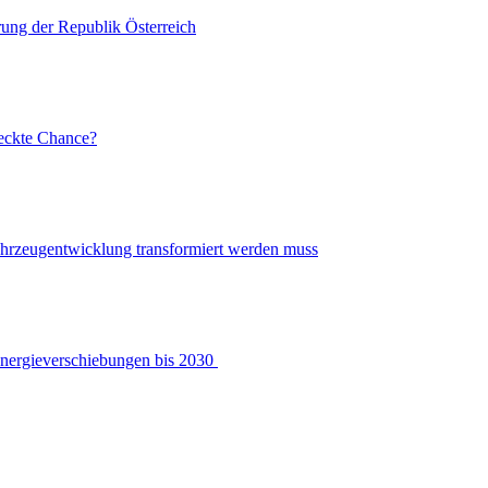
rung der Republik Österreich
eckte Chance?
ahrzeugentwicklung transformiert werden muss
Energieverschiebungen bis 2030