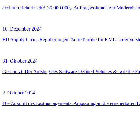
accilium sichert sich € 39.000.000,- Auftragsvolumen zur Modernisie
10. Dezember 2024
EU Supply Chain-Regulierungen: Zerreißprobe für KMUs oder verst
31. Oktober 2024
Geschützt: Der Aufstieg des Software Defined Vehicles & wie die F
2. Oktober 2024
Die Zukunft des Lastmanagements: Anpassung an die erneuerbaren 