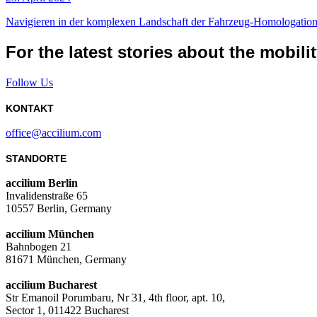
Navigieren in der komplexen Landschaft der Fahrzeug-Homologatio
For the latest stories about the mobili
Follow Us
KONTAKT
office@accilium.com
STANDORTE
accilium Berlin
Invalidenstraße 65
10557 Berlin, Germany
accilium München
Bahnbogen 21
81671 München, Germany
accilium Bucharest
Str Emanoil Porumbaru, Nr 31, 4th floor, apt. 10,
Sector 1, 011422 Bucharest