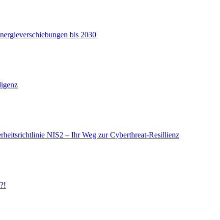
Energieverschiebungen bis 2030
ligenz
heitsrichtlinie NIS2 – Ihr Weg zur Cyberthreat-Resillienz
?!