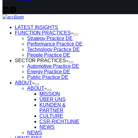
LATEST INSIGHTS
FUNCTION PRACTICES
Strategy Practice DE
Performance Practice DE
Technology Practice DE
People Practice DE
SECTOR PRACTICES
Automotive Practice DE
Energy Practice DE
Public Practice DE
ABOUT
ABOUT
MISSION
ÜBER UNS
KUNDEN &
PARTNER
CULTURE
CSR-RICHTLINIE
NEWS
NEWS