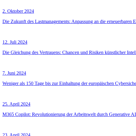
2. Oktober 2024
Die Zukunft des Lastmanagements: Anpassung an die erneuerbaren 
12. Juli 2024
Die Gleichung des Vertrauens: Chancen und Risiken künstlicher Intel
7. Juni 2024
Weniger als 150 Tage bis zur Einhaltung der europäischen Cybersicher
25. April 2024
M365 Copilot: Revolutionierung der Arbeitswelt durch Generative AI
23. April 2024