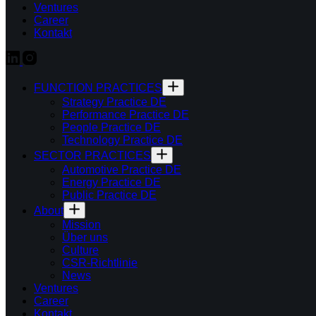
Ventures
Career
Kontakt
FUNCTION PRACTICES
Strategy Practice DE
Performance Practice DE
People Practice DE
Technology Practice DE
SECTOR PRACTICES
Automotive Practice DE
Energy Practice DE
Public Practice DE
About
Mission
Über uns
Culture
CSR-Richtlinie
News
Ventures
Career
Kontakt