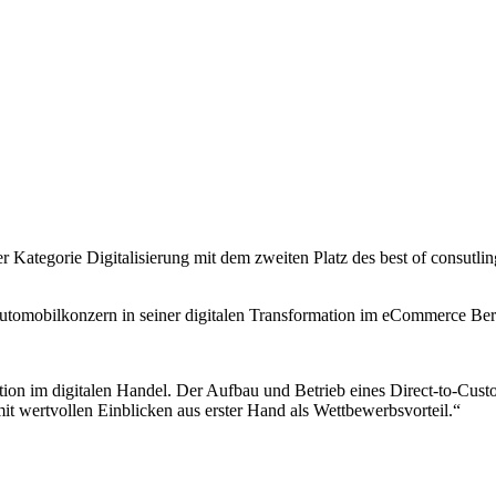
r Kategorie Digitalisierung mit dem zweiten Platz des best of consutli
utomobilkonzern in seiner digitalen Transformation im eCommerce Ber
tion im digitalen Handel. Der Aufbau und Betrieb eines Direct-to-Cust
mit wertvollen Einblicken aus erster Hand als Wettbewerbsvorteil.“