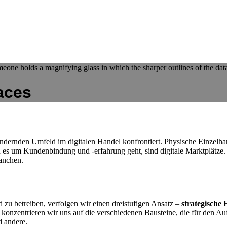
aces
ndernden Umfeld im digitalen Handel konfrontiert. Physische Einzelha
 es um Kundenbindung und -erfahrung geht, sind digitale Marktplätze.
ranchen.
 zu betreiben, verfolgen wir einen dreistufigen Ansatz –
strategische
nzentrieren wir uns auf die verschiedenen Bausteine, die für den Aufb
d andere.