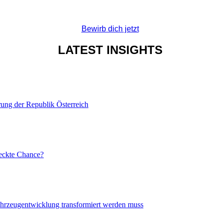
Bewirb dich jetzt
LATEST INSIGHTS
rung der Republik Österreich
eckte Chance?
ahrzeugentwicklung transformiert werden muss