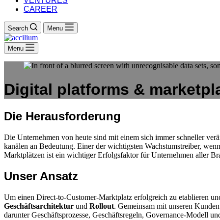
VENTURES
CAREER
Search
Menu
Menu
Digital platforms & marketpl
Die Herausforderung
Die Unternehmen von heute sind mit einem sich immer schneller verä
kanälen an Bedeutung. Einer der wichtigsten Wachstumstreiber, wenn
Marktplätzen ist ein wichtiger Erfolgsfaktor für Unternehmen aller B
Unser Ansatz
Um einen Direct-to-Customer-Marktplatz erfolgreich zu etablieren und
Geschäftsarchitektur
und
Rollout
. Gemeinsam mit unseren Kunden ko
darunter Geschäftsprozesse, Geschäftsregeln, Governance-Modell un