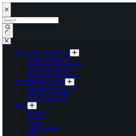
Skip
to
content
FUNCTION PRACTICES
Strategy Practice DE
Performance Practice DE
People Practice DE
Technology Practice DE
SECTOR PRACTICES
Automotive Practice DE
Energy Practice DE
Public Practice DE
About
Mission
Über uns
Culture
CSR-Richtlinie
News