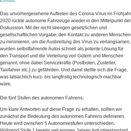
Das unvorhergesehene Auftreten des Corona-Virus im Frühjahr
2020 rückte autonome Fahrzeuge wieder in den Mittelpunkt der
Diskussion. Mit der recht strengen gesetzlichen und
gesellschaftlichen Vorgabe, den Kontakt zu anderen Menschen
zu minimieren, um die Ausbreitung des Virus zu verlangsamen,
wurden selbstfahrende Autos schnell als potente Lösung für
den Transport und die Verteilung von Gütern und Menschen
genannt, ohne dabei Servicekräfte (Postboten, Zusteller,
Taxifahrer etc.) zu gefährden. Und damit stellte sich die Frage,
was tatsächlich kurz- bis langfristig technologisch machbar
wäre.
Die fünf Stufen des autonomen Fahrens:
Um klare Antworten auf diese Frage zu erhalten, sollten wir
zunächst die Bedeutung des autonomen Fahrens definieren.
Heute wird zwischen 5 Autonomiestufen unterschieden.
Während Stufe 1 bereits seit einigen Jahren Industriestandard