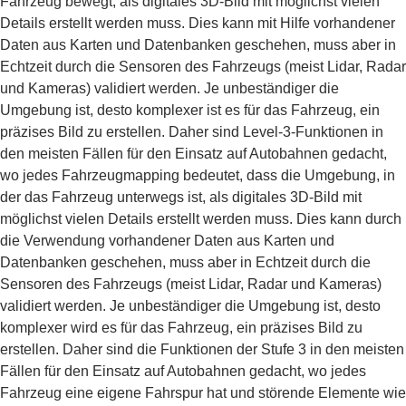
Fahrzeug bewegt, als digitales 3D-Bild mit möglichst vielen
Details erstellt werden muss. Dies kann mit Hilfe vorhandener
Daten aus Karten und Datenbanken geschehen, muss aber in
Echtzeit durch die Sensoren des Fahrzeugs (meist Lidar, Radar
und Kameras) validiert werden. Je unbeständiger die
Umgebung ist, desto komplexer ist es für das Fahrzeug, ein
präzises Bild zu erstellen. Daher sind Level-3-Funktionen in
den meisten Fällen für den Einsatz auf Autobahnen gedacht,
wo jedes Fahrzeugmapping bedeutet, dass die Umgebung, in
der das Fahrzeug unterwegs ist, als digitales 3D-Bild mit
möglichst vielen Details erstellt werden muss. Dies kann durch
die Verwendung vorhandener Daten aus Karten und
Datenbanken geschehen, muss aber in Echtzeit durch die
Sensoren des Fahrzeugs (meist Lidar, Radar und Kameras)
validiert werden. Je unbeständiger die Umgebung ist, desto
komplexer wird es für das Fahrzeug, ein präzises Bild zu
erstellen. Daher sind die Funktionen der Stufe 3 in den meisten
Fällen für den Einsatz auf Autobahnen gedacht, wo jedes
Fahrzeug eine eigene Fahrspur hat und störende Elemente wie