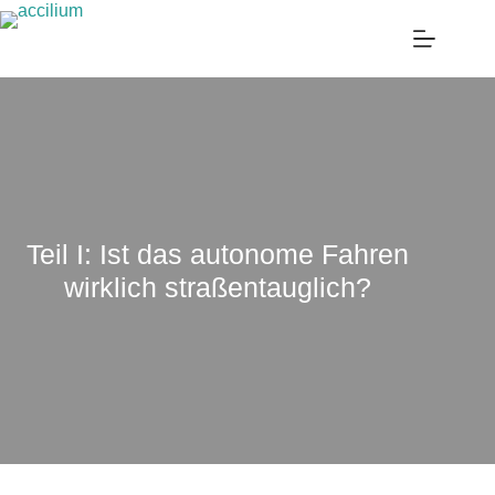
Skip
to
content
Teil I: Ist das autonome Fahren
wirklich straßentauglich?