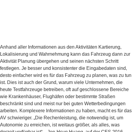
Anhand aller Informationen aus den Aktivitäten Kartierung,
Lokalisierung und Wahrnehmung kann das Fahrzeug dann zur
Aktivität Planung übergehen und seinen nächsten Schritt
festlegen. Je besser und konsistenter die Eingabedaten sind,
desto einfacher wird es für das Fahrzeug zu planen, was zu tun
ist. Dies ist auch der Grund, warum viele Unternehmen, die
heute Testfahrzeuge betreiben, oft auf geschlossene Bereiche
wie Krankenhäuser, Flughäfen oder bestimmte Straßen
beschränkt sind und meist nur bei guten Wetterbedingungen
arbeiten. Komplexere Informationen zu haben, macht es für das
AV schwieriger. „Die Rechenleistung, die notwendig ist, um
Autonomie zu erreichen, ist weitaus größer, als alles, was
derzeit verfügbar ist“ – Jen-Hsun Huang, auf der CES 2016.