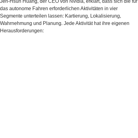
Jen-Hsun Huang, der CEO von Nvidia, erklärt, dass sich die für
das autonome Fahren erforderlichen Aktivitäten in vier
Segmente unterteilen lassen: Kartierung, Lokalisierung,
Wahrnehmung und Planung. Jede Aktivität hat ihre eigenen
Herausforderungen: