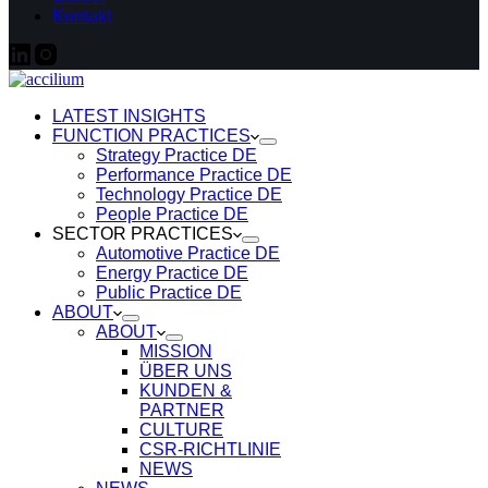
Kontakt
LATEST INSIGHTS
FUNCTION PRACTICES
Strategy Practice DE
Performance Practice DE
Technology Practice DE
People Practice DE
SECTOR PRACTICES
Automotive Practice DE
Energy Practice DE
Public Practice DE
ABOUT
ABOUT
MISSION
ÜBER UNS
KUNDEN &
PARTNER
CULTURE
CSR-RICHTLINIE
NEWS