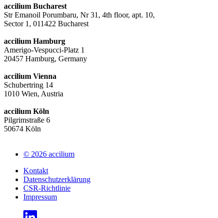
accilium Bucharest
Str Emanoil Porumbaru, Nr 31, 4th floor, apt. 10,
Sector 1, 011422 Bucharest
accilium Hamburg
Amerigo-Vespucci-Platz 1
20457 Hamburg, Germany
accilium Vienna
Schubertring 14
1010 Wien, Austria
accilium Köln
Pilgrimstraße 6
50674 Köln
© 2026 accilium
Kontakt
Datenschutzerklärung
CSR-Richtlinie
Impressum