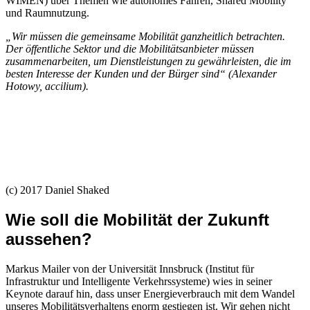
WIMEN) über Themen wie autonomes Fahren, Shared Mobility
und Raumnutzung.
„Wir müssen die gemeinsame Mobilität ganzheitlich betrachten.
Der öffentliche Sektor und die Mobilitätsanbieter müssen
zusammenarbeiten, um Dienstleistungen zu gewährleisten, die im
besten Interesse der Kunden und der Bürger sind“ (Alexander
Hotowy, accilium).
(c) 2017 Daniel Shaked
Wie soll die Mobilität der Zukunft
aussehen?
Markus Mailer von der Universität Innsbruck (Institut für
Infrastruktur und Intelligente Verkehrssysteme) wies in seiner
Keynote darauf hin, dass unser Energieverbrauch mit dem Wandel
unseres Mobilitätsverhaltens enorm gestiegen ist. Wir gehen nicht