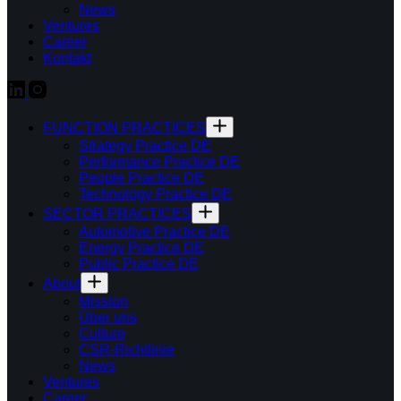
News
Ventures
Career
Kontakt
FUNCTION PRACTICES
Strategy Practice DE
Performance Practice DE
People Practice DE
Technology Practice DE
SECTOR PRACTICES
Automotive Practice DE
Energy Practice DE
Public Practice DE
About
Mission
Über uns
Culture
CSR-Richtlinie
News
Ventures
Career