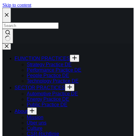
Skip to content
FUNCTION PRACTICES
Strategy Practice DE
Performance Practice DE
People Practice DE
Technology Practice DE
SECTOR PRACTICES
Automotive Practice DE
Energy Practice DE
Public Practice DE
About
Mission
Über uns
Culture
CSR-Richtlinie