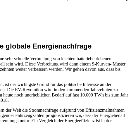
e globale Energienachfrage
 sehr schnelle Verbreitung von leichten batteriebetriebenen
 Fall sein wird. Diese Verbreitung wird dann einem S-Kurven- Muster
rzehnten weiter verbessern werden. Wir gehen davon aus, dass bis
ist der wichtigste Grund für das politische Interesse an der
onen. Die EV-Revolution wird in den kommenden Jahrzehnten zu
em heute noch unerheblichen Bedarf auf fast 10.000 TWh bis zum Jahr
 2018.
ndern der Welt die Stromnachfrage aufgrund von Effizienzmaßnahmen
igender Fahrzeugzahlen prognostizieren wir, dass der Energiebedarf
ennungsmotor. Ein Vergleich der Energieeffizienz ist in der