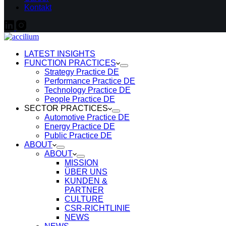
Kontakt
LATEST INSIGHTS
FUNCTION PRACTICES
Strategy Practice DE
Performance Practice DE
Technology Practice DE
People Practice DE
SECTOR PRACTICES
Automotive Practice DE
Energy Practice DE
Public Practice DE
ABOUT
ABOUT
MISSION
ÜBER UNS
KUNDEN &
PARTNER
CULTURE
CSR-RICHTLINIE
NEWS