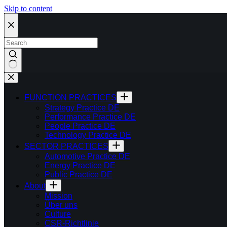
Skip to content
FUNCTION PRACTICES
Strategy Practice DE
Performance Practice DE
People Practice DE
Technology Practice DE
SECTOR PRACTICES
Automotive Practice DE
Energy Practice DE
Public Practice DE
About
Mission
Über uns
Culture
CSR-Richtlinie