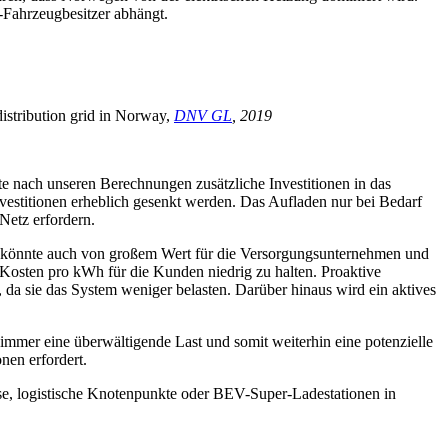
-Fahrzeugbesitzer abhängt.
istribution grid in Norway,
DNV GL
, 2019
te nach unseren Berechnungen zusätzliche Investitionen in das
vestitionen erheblich gesenkt werden. Das Aufladen nur bei Bedarf
Netz erfordern.
rn könnte auch von großem Wert für die Versorgungsunternehmen und
e Kosten pro kWh für die Kunden niedrig zu halten. Proaktive
a sie das System weniger belasten. Darüber hinaus wird ein aktives
 immer eine überwältigende Last und somit weiterhin eine potenzielle
nen erfordert.
se, logistische Knotenpunkte oder BEV-Super-Ladestationen in