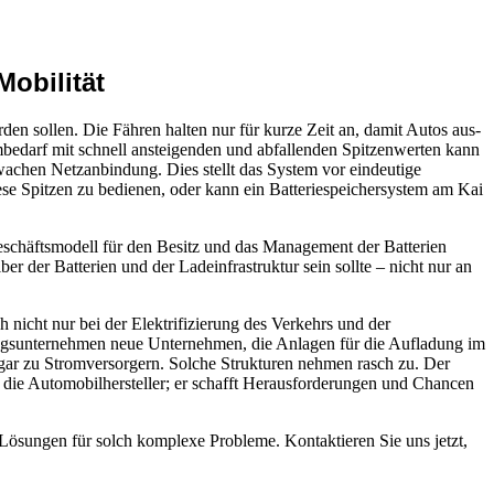
obilität
en sollen. Die Fähren halten nur für kurze Zeit an, damit Autos aus-
ombedarf mit schnell ansteigenden und abfallenden Spitzenwerten kann
wachen Netzanbindung. Dies stellt das System vor eindeutige
se Spitzen zu bedienen, oder kann ein Batteriespeichersystem am Kai
Geschäftsmodell für den Besitz und das Management der Batterien
 der Batterien und der Ladeinfrastruktur sein sollte – nicht nur an
icht nur bei der Elektrifizierung des Verkehrs und der
ungsunternehmen neue Unternehmen, die Anlagen für die Aufladung im
ogar zu Stromversorgern. Solche Strukturen nehmen rasch zu. Der
die Automobilhersteller; er schafft Herausforderungen und Chancen
 Lösungen für solch komplexe Probleme. Kontaktieren Sie uns jetzt,