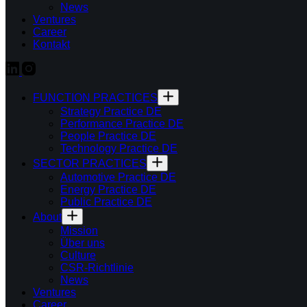
News
Ventures
Career
Kontakt
FUNCTION PRACTICES
Strategy Practice DE
Performance Practice DE
People Practice DE
Technology Practice DE
SECTOR PRACTICES
Automotive Practice DE
Energy Practice DE
Public Practice DE
About
Mission
Über uns
Culture
CSR-Richtlinie
News
Ventures
Career