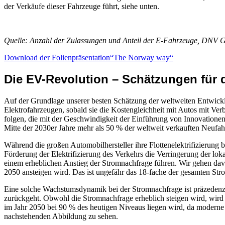
der Verkäufe dieser Fahrzeuge führt, siehe unten.
Quelle: Anzahl der Zulassungen und Anteil der E-Fahrzeuge, DNV 
Download der Folienpräsentation“The Norway way“
Die EV-Revolution – Schätzungen für 
Auf der Grundlage unserer besten Schätzung der weltweiten Entwicklu
Elektrofahrzeugen, sobald sie die Kostengleichheit mit Autos mit Ver
folgen, die mit der Geschwindigkeit der Einführung von Innovationen
Mitte der 2030er Jahre mehr als 50 % der weltweit verkauften Neuf
Während die großen Automobilhersteller ihre Flottenelektrifizierung 
Förderung der Elektrifizierung des Verkehrs die Verringerung der 
einem erheblichen Anstieg der Stromnachfrage führen. Wir gehen dav
2050 ansteigen wird. Das ist ungefähr das 18-fache der gesamten St
Eine solche Wachstumsdynamik bei der Stromnachfrage ist präzedenzl
zurückgeht. Obwohl die Stromnachfrage erheblich steigen wird, wird
im Jahr 2050 bei 90 % des heutigen Niveaus liegen wird, da moderne 
nachstehenden Abbildung zu sehen.