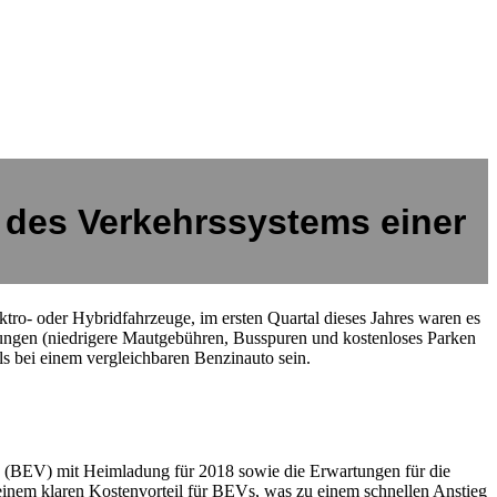
g des Verkehrssystems einer
ro- oder Hybridfahrzeuge, im ersten Quartal dieses Jahres waren es
gungen (niedrigere Mautgebühren, Busspuren und kostenloses Parken
ls bei einem vergleichbaren Benzinauto sein.
ug (BEV) mit Heimladung für 2018 sowie die Erwartungen für die
einem klaren Kostenvorteil für BEVs, was zu einem schnellen Anstieg