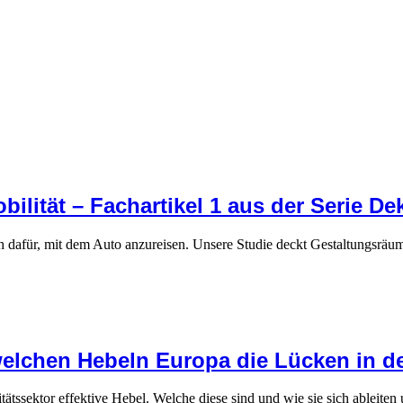
ilität – Fachartikel 1 aus der Serie De
ch dafür, mit dem Auto anzureisen. Unsere Studie deckt Gestaltungsrä
welchen Hebeln Europa die Lücken in de
tätssektor effektive Hebel. Welche diese sind und wie sie sich ableiten