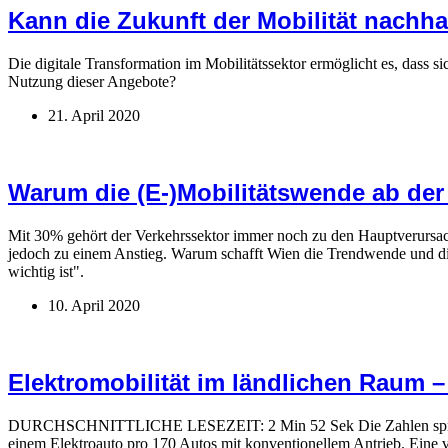
Kann die Zukunft der Mobilität nachhal
Die digitale Transformation im Mobilitätssektor ermöglicht es, dass s
Nutzung dieser Angebote?
21. April 2020
Warum die (E-)Mobilitätswende ab der 
Mit 30% gehört der Verkehrssektor immer noch zu den Hauptverursac
jedoch zu einem Anstieg. Warum schafft Wien die Trendwende und die
wichtig ist".
10. April 2020
Elektromobilität im ländlichen Raum 
DURCHSCHNITTLICHE LESEZEIT: 2 Min 52 Sek Die Zahlen sprechen fü
einem Elektroauto pro 170 Autos mit konventionellem Antrieb. Ein