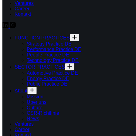
Ventures
Career
Kontakt
FUNCTION PRACTICES
Strategy Practice DE
Performance Practice DE
People Practice DE
Technology Practice DE
SECTOR PRACTICES
Automotive Practice DE
Energy Practice DE
Public Practice DE
About
Mission
Über uns
Culture
CSR-Richtlinie
News
Ventures
Career
Kontakt