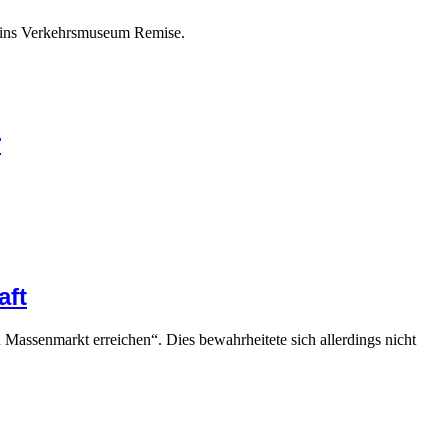
n ins Verkehrsmuseum Remise.
r
aft
 Massenmarkt erreichen“. Dies bewahrheitete sich allerdings nicht