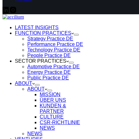
LATEST INSIGHTS
FUNCTION PRACTICES
Strategy Practice DE
Performance Practice DE
Technology Practice DE
People Practice DE
SECTOR PRACTICES
Automotive Practice DE
Energy Practice DE
Public Practice DE
ABOUT
ABOUT
MISSION
ÜBER UNS
KUNDEN &
PARTNER
CULTURE
CSR-RICHTLINIE
NEWS
NEWS