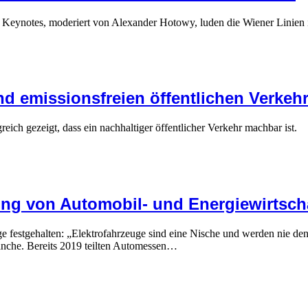
d Keynotes, moderiert von Alexander Hotowy, luden die Wiener Linie
d emissionsfreien öffentlichen Verkeh
h gezeigt, dass ein nachhaltiger öffentlicher Verkehr machbar ist.
ng von Automobil- und Energiewirtsch
e festgehalten: „Elektrofahrzeuge sind eine Nische und werden nie den
anche. Bereits 2019 teilten Automessen…