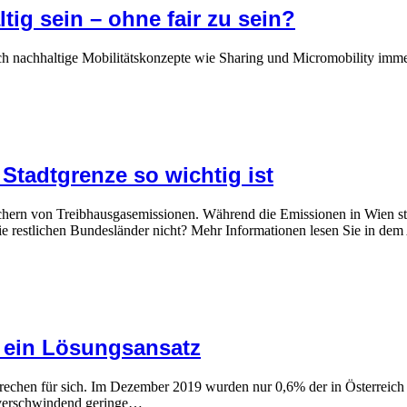
tig sein – ohne fair zu sein?
ich nachhaltige Mobilitätskonzepte wie Sharing und Micromobility immer
Stadtgrenze so wichtig ist
hern von Treibhausgasemissionen. Während die Emissionen in Wien st
 restlichen Bundesländer nicht? Mehr Informationen lesen Sie in dem 
– ein Lösungsansatz
r sich. Im Dezember 2019 wurden nur 0,6% der in Österreich zugel
e verschwindend geringe…