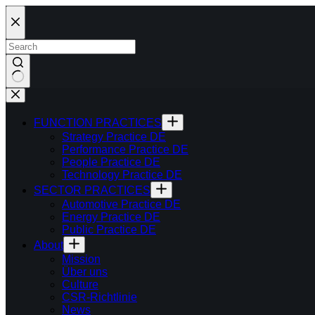
Skip
to
content
FUNCTION PRACTICES
Strategy Practice DE
Performance Practice DE
People Practice DE
Technology Practice DE
SECTOR PRACTICES
Automotive Practice DE
Energy Practice DE
Public Practice DE
About
Mission
Über uns
Culture
CSR-Richtlinie
News