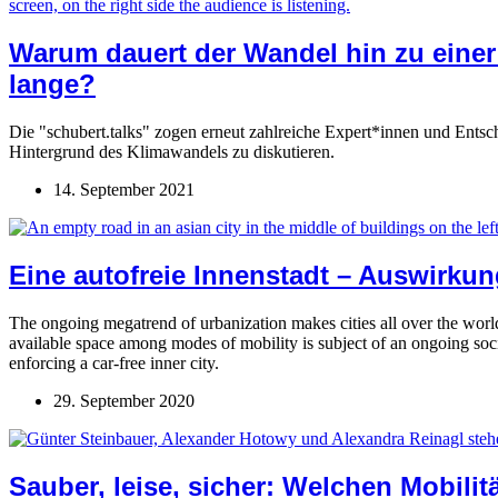
Warum dauert der Wandel hin zu einer
lange?
Die "schubert.talks" zogen erneut zahlreiche Expert*innen und Ents
Hintergrund des Klimawandels zu diskutieren.
14. September 2021
Eine autofreie Innenstadt – Auswirk
The ongoing megatrend of urbanization makes cities all over the world g
available space among modes of mobility is subject of an ongoing social 
enforcing a car-free inner city.
29. September 2020
Sauber, leise, sicher: Welchen Mobili