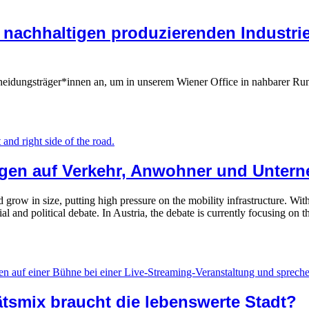
 nachhaltigen produzierenden Industri
cheidungsträger*innen an, um in unserem Wiener Office in nahbarer Ru
ungen auf Verkehr, Anwohner und Unter
row in size, putting high pressure on the mobility infrastructure. With 
and political debate. In Austria, the debate is currently focusing on the
tätsmix braucht die lebenswerte Stadt?