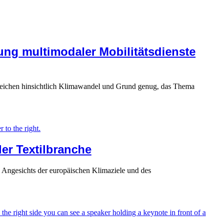
ung multimodaler Mobilitätsdienste
s Zeichen hinsichtlich Klimawandel und Grund genug, das Thema
der Textilbranche
. Angesichts der europäischen Klimaziele und des