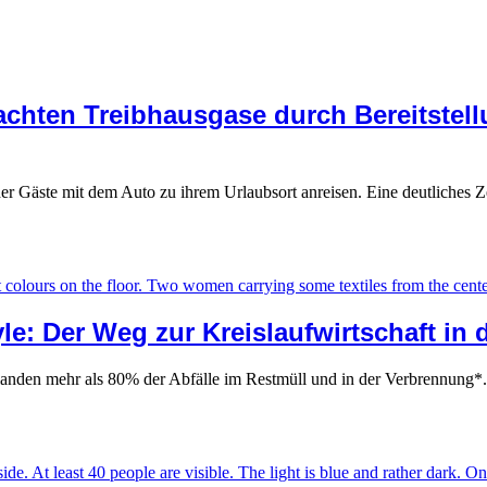
achten Treibhausgase durch Bereitstell
 der Gäste mit dem Auto zu ihrem Urlaubsort anreisen. Eine deutliche
e: Der Weg zur Kreislaufwirtschaft in 
e landen mehr als 80% der Abfälle im Restmüll und in der Verbrennung*