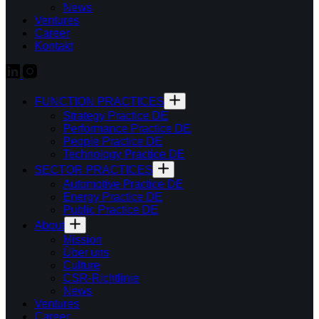
News
Ventures
Career
Kontakt
FUNCTION PRACTICES
Strategy Practice DE
Performance Practice DE
People Practice DE
Technology Practice DE
SECTOR PRACTICES
Automotive Practice DE
Energy Practice DE
Public Practice DE
About
Mission
Über uns
Culture
CSR-Richtlinie
News
Ventures
Career