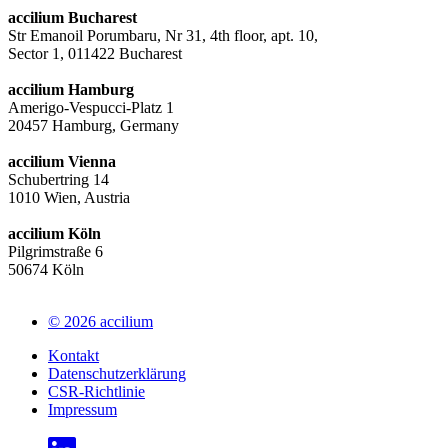
accilium Bucharest
Str Emanoil Porumbaru, Nr 31, 4th floor, apt. 10,
Sector 1, 011422 Bucharest
accilium Hamburg
Amerigo-Vespucci-Platz 1
20457 Hamburg, Germany
accilium Vienna
Schubertring 14
1010 Wien, Austria
accilium Köln
Pilgrimstraße 6
50674 Köln
© 2026 accilium
Kontakt
Datenschutzerklärung
CSR-Richtlinie
Impressum