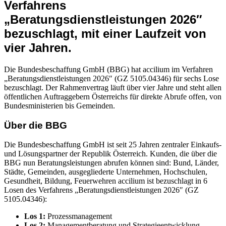
Verfahrens
„Beratungsdienstleistungen 2026″
bezuschlagt, mit einer Laufzeit von
vier Jahren.
Die Bundesbeschaffung GmbH (BBG) hat accilium im Verfahren
„Beratungsdienstleistungen 2026″ (GZ 5105.04346) für sechs Lose
bezuschlagt. Der Rahmenvertrag läuft über vier Jahre und steht allen
öffentlichen Auftraggebern Österreichs für direkte Abrufe offen, von
Bundesministerien bis Gemeinden.
Über die BBG
Die Bundesbeschaffung GmbH ist seit 25 Jahren zentraler Einkaufs-
und Lösungspartner der Republik Österreich. Kunden, die über die
BBG nun Beratungsleistungen abrufen können sind: Bund, Länder,
Städte, Gemeinden, ausgegliederte Unternehmen, Hochschulen,
Gesundheit, Bildung, Feuerwehren accilium ist bezuschlagt in 6
Losen des Verfahrens „Beratungsdienstleistungen 2026″ (GZ
5105.04346):
Los 1:
Prozessmanagement
Los 2:
Managementberatung und Strategieentwicklung