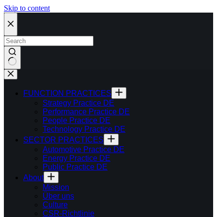
Skip to content
FUNCTION PRACTICES
Strategy Practice DE
Performance Practice DE
People Practice DE
Technology Practice DE
SECTOR PRACTICES
Automotive Practice DE
Energy Practice DE
Public Practice DE
About
Mission
Über uns
Culture
CSR-Richtlinie