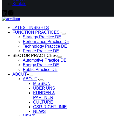
Kontakt
LATEST INSIGHTS
FUNCTION PRACTICES
Strategy Practice DE
Performance Practice DE
Technology Practice DE
People Practice DE
SECTOR PRACTICES
Automotive Practice DE
Energy Practice DE
Public Practice DE
ABOUT
ABOUT
MISSION
ÜBER UNS
KUNDEN &
PARTNER
CULTURE
CSR-RICHTLINIE
NEWS