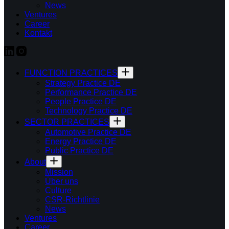
News
Ventures
Career
Kontakt
FUNCTION PRACTICES
Strategy Practice DE
Performance Practice DE
People Practice DE
Technology Practice DE
SECTOR PRACTICES
Automotive Practice DE
Energy Practice DE
Public Practice DE
About
Mission
Über uns
Culture
CSR-Richtlinie
News
Ventures
Career