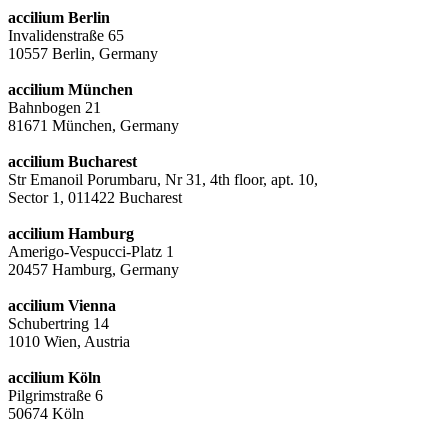
accilium Berlin
Invalidenstraße 65
10557 Berlin, Germany
accilium München
Bahnbogen 21
81671 München, Germany
accilium Bucharest
Str Emanoil Porumbaru, Nr 31, 4th floor, apt. 10,
Sector 1, 011422 Bucharest
accilium Hamburg
Amerigo-Vespucci-Platz 1
20457 Hamburg, Germany
accilium Vienna
Schubertring 14
1010 Wien, Austria
accilium Köln
Pilgrimstraße 6
50674 Köln