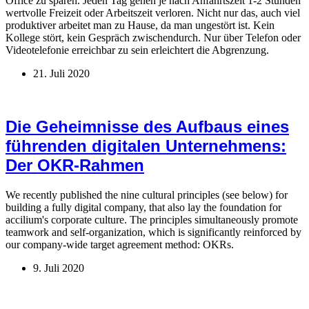
Office zu sparen. Jeden Tag gehen je nach Anfahrtszeit 1-2 Stunden
wertvolle Freizeit oder Arbeitszeit verloren. Nicht nur das, auch viel
produktiver arbeitet man zu Hause, da man ungestört ist. Kein
Kollege stört, kein Gespräch zwischendurch. Nur über Telefon oder
Videotelefonie erreichbar zu sein erleichtert die Abgrenzung.
21. Juli 2020
Die Geheimnisse des Aufbaus eines
führenden digitalen Unternehmens:
Der OKR-Rahmen
We recently published the nine cultural principles (see below) for
building a fully digital company, that also lay the foundation for
accilium's corporate culture. The principles simultaneously promote
teamwork and self-organization, which is significantly reinforced by
our company-wide target agreement method: OKRs.
9. Juli 2020