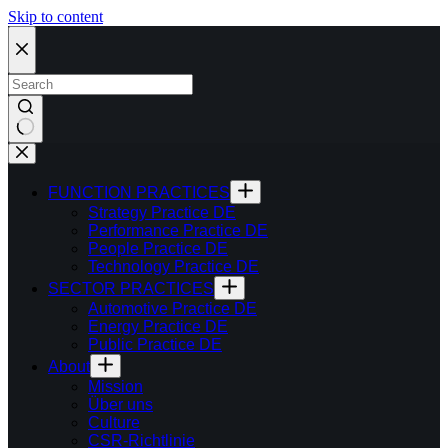
Skip to content
FUNCTION PRACTICES
Strategy Practice DE
Performance Practice DE
People Practice DE
Technology Practice DE
SECTOR PRACTICES
Automotive Practice DE
Energy Practice DE
Public Practice DE
About
Mission
Über uns
Culture
CSR-Richtlinie