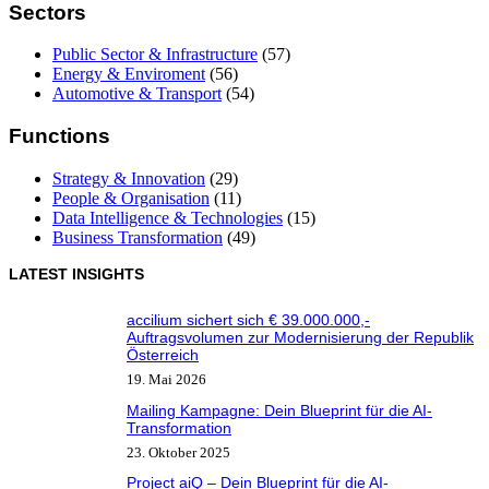
Sectors
Public Sector & Infrastructure
(57)
Energy & Enviroment
(56)
Automotive & Transport
(54)
Functions
Strategy & Innovation
(29)
People & Organisation
(11)
Data Intelligence & Technologies
(15)
Business Transformation
(49)
LATEST INSIGHTS
accilium sichert sich € 39.000.000,-
Auftragsvolumen zur Modernisierung der Republik
Österreich
19. Mai 2026
Mailing Kampagne: Dein Blueprint für die AI-
Transformation
23. Oktober 2025
Project aiQ – Dein Blueprint für die AI-