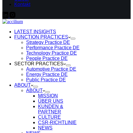
Kontakt
LATEST INSIGHTS
FUNCTION PRACTICES
Strategy Practice DE
Performance Practice DE
Technology Practice DE
People Practice DE
SECTOR PRACTICES
Automotive Practice DE
Energy Practice DE
Public Practice DE
ABOUT
ABOUT
MISSION
ÜBER UNS
KUNDEN &
PARTNER
CULTURE
CSR-RICHTLINIE
NEWS