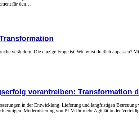
gement für den…
I-Transformation
ranche verändern. Die einzige Frage ist: Wie wirst du dich anpassen? M
serfolg vorantreiben: Transformation d
sserungen in der Entwicklung, Lieferung und langfristigen Betreuung v
beschleunigen. Modernisierung von PLM für mehr Agilität in der Vert