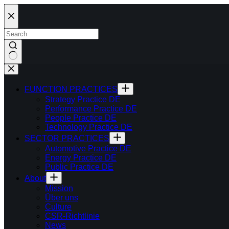
Skip
to
content
FUNCTION PRACTICES
Strategy Practice DE
Performance Practice DE
People Practice DE
Technology Practice DE
SECTOR PRACTICES
Automotive Practice DE
Energy Practice DE
Public Practice DE
About
Mission
Über uns
Culture
CSR-Richtlinie
News