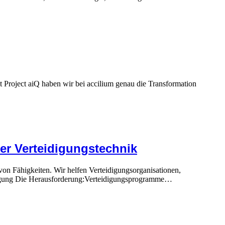
it Project aiQ haben wir bei accilium genau die Transformation
er Verteidigungs­technik
on Fähigkeiten. Wir helfen Verteidigungsorganisationen,
eidigung Die Herausforderung:Verteidigungsprogramme…