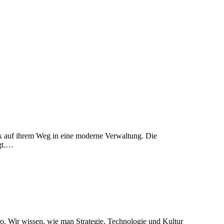
ik auf ihrem Weg in eine moderne Verwaltung. Die
gt.…
ero. Wir wissen, wie man Strategie, Technologie und Kultur