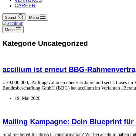
VENTURES
CAREER
Search
Menu
Menu
Kategorie
Uncategorized
accilium ist erneut BBG-Rahmenvertra
€ 39.000.000,- Auftragsvolumen über vier Jahre und sechs Loses im 
Bundesbeschaffung GmbH (BBG) hat accilium im Verfahren „Beratun
19. Mai 2026
Mailing Kampagne: Dein Blueprint für 
Sind Sie bereit für IhreAI-Transformation? Wir bei accilium haben mit