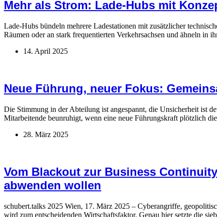
Mehr als Strom: Lade-Hubs mit Konze
Lade-Hubs bündeln mehrere Ladestationen mit zusätzlicher technische
Räumen oder an stark frequentierten Verkehrsachsen und ähneln in i
14. April 2025
Neue Führung, neuer Fokus: Gemein
Die Stimmung in der Abteilung ist angespannt, die Unsicherheit ist de
Mitarbeitende beunruhigt, wenn eine neue Führungskraft plötzlich 
28. März 2025
Vom Blackout zur Business Continuity
abwenden wollen
schubert.talks 2025 Wien, 17. März 2025 – Cyberangriffe, geopolitis
wird zum entscheidenden Wirtschaftsfaktor. Genau hier setzte die 