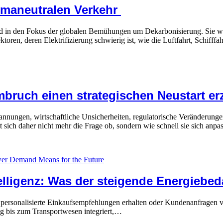
limaneutralen Verkehr
end in den Fokus der globalen Bemühungen um Dekarbonisierung. Sie w
oren, deren Elektrifizierung schwierig ist, wie die Luftfahrt, Schifff
mbruch einen strategischen Neustart er
ngen, wirtschaftliche Unsicherheiten, regulatorische Veränderungen un
t sich daher nicht mehr die Frage ob, sondern wie schnell sie sich an
elligenz: Was der steigende Energiebeda
ersonalisierte Einkaufsempfehlungen erhalten oder Kundenanfragen von 
ng bis zum Transportwesen integriert,…