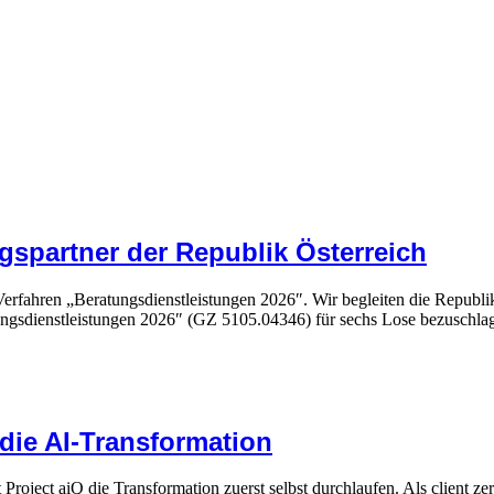
gspartner der Republik Österreich
Verfahren „Beratungsdienstleistungen 2026″. Wir begleiten die Republ
gsdienstleistungen 2026″ (GZ 5105.04346) für sechs Lose bezuschla
die AI-Transformation
 Project aiQ die Transformation zuerst selbst durchlaufen. Als client z