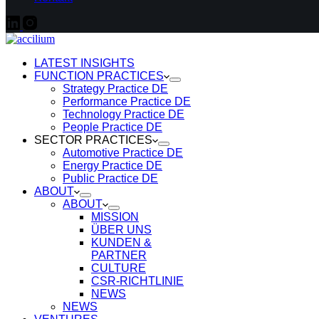
LATEST INSIGHTS
FUNCTION PRACTICES
Strategy Practice DE
Performance Practice DE
Technology Practice DE
People Practice DE
SECTOR PRACTICES
Automotive Practice DE
Energy Practice DE
Public Practice DE
ABOUT
ABOUT
MISSION
ÜBER UNS
KUNDEN &
PARTNER
CULTURE
CSR-RICHTLINIE
NEWS
NEWS