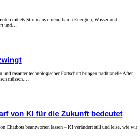
erden mittels Strom aus erneuerbaren Energien, Wasser und
ahrt und…
zwingt
d rasanter technologischer Fortschritt bringen traditionelle After-
passen müssen.…
rf von KI für die Zukunft bedeutet
Chatbots beantworten lassen – KI verändert still und leise, wie wir