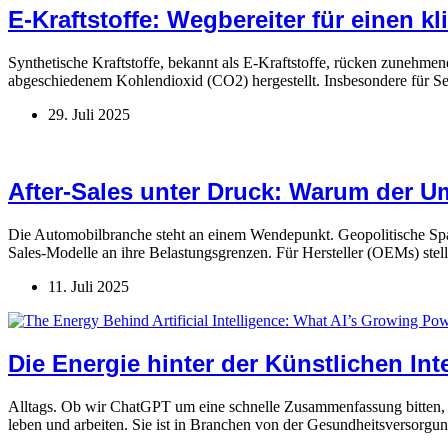
E-Kraftstoffe: Wegbereiter für einen k
Synthetische Kraftstoffe, bekannt als E-Kraftstoffe, rücken zunehm
abgeschiedenem Kohlendioxid (CO2) hergestellt. Insbesondere für Sekt
29. Juli 2025
After-Sales unter Druck: Warum der U
Die Automobilbranche steht an einem Wendepunkt. Geopolitische Spannu
Sales-Modelle an ihre Belastungsgrenzen. Für Hersteller (OEMs) stell
11. Juli 2025
Die Energie hinter der Künstlichen Int
Alltags. Ob wir ChatGPT um eine schnelle Zusammenfassung bitten, p
leben und arbeiten. Sie ist in Branchen von der Gesundheitsversorgu