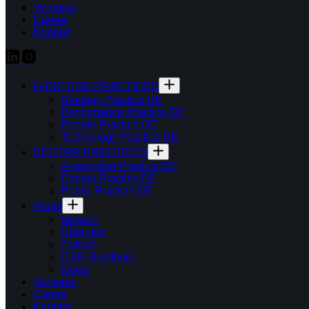
Ventures
Career
Kontakt
FUNCTION PRACTICES
Strategy Practice DE
Performance Practice DE
People Practice DE
Technology Practice DE
SECTOR PRACTICES
Automotive Practice DE
Energy Practice DE
Public Practice DE
About
Mission
Über uns
Culture
CSR-Richtlinie
News
Ventures
Career
Kontakt