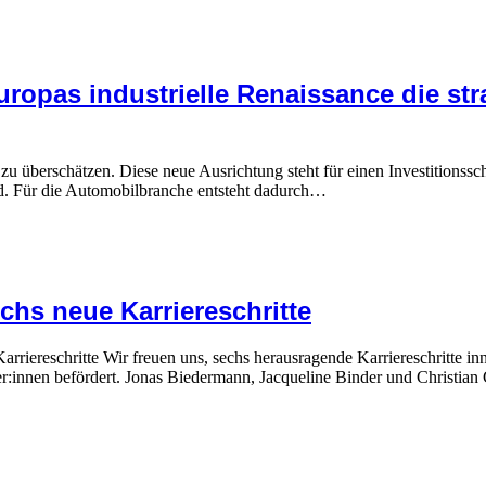
ropas industrielle Renaissance die str
u überschätzen. Diese neue Ausrichtung steht für einen Investitionssc
d. Für die Automobilbranche entsteht dadurch…
chs neue Karriereschritte
Karriereschritte Wir freuen uns, sechs herausragende Karriereschritte 
r:innen befördert. Jonas Biedermann, Jacqueline Binder und Christi