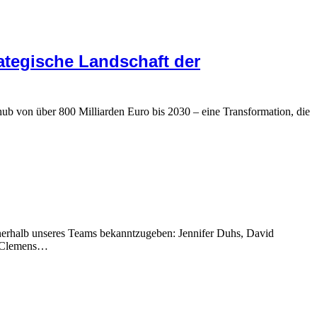
ategische Landschaft der
hub von über 800 Milliarden Euro bis 2030 – eine Transformation, die
innerhalb unseres Teams bekanntzugeben: Jennifer Duhs, David
an Clemens…