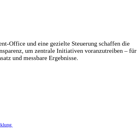
-Office und eine gezielte Steuerung schaffen die
sparenz, um zentrale Initiativen voranzutreiben – für
nsatz und messbare Ergebnisse.
icklung