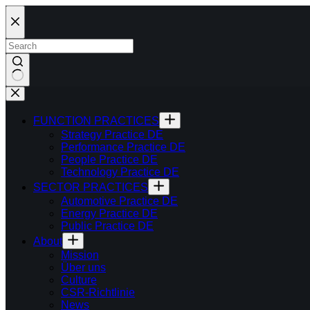
Skip
to
content
FUNCTION PRACTICES
Strategy Practice DE
Performance Practice DE
People Practice DE
Technology Practice DE
SECTOR PRACTICES
Automotive Practice DE
Energy Practice DE
Public Practice DE
About
Mission
Über uns
Culture
CSR-Richtlinie
News