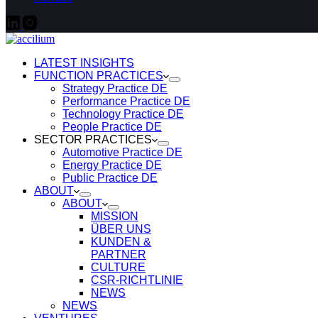
LATEST INSIGHTS
FUNCTION PRACTICES
Strategy Practice DE
Performance Practice DE
Technology Practice DE
People Practice DE
SECTOR PRACTICES
Automotive Practice DE
Energy Practice DE
Public Practice DE
ABOUT
ABOUT
MISSION
ÜBER UNS
KUNDEN &
PARTNER
CULTURE
CSR-RICHTLINIE
NEWS
NEWS