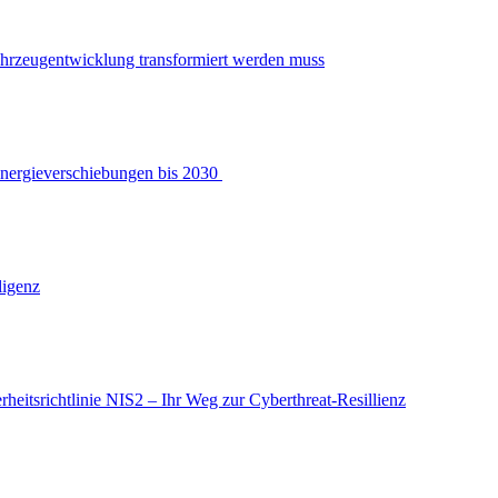
ahrzeugentwicklung transformiert werden muss
Energieverschiebungen bis 2030
ligenz
heitsrichtlinie NIS2 – Ihr Weg zur Cyberthreat-Resillienz