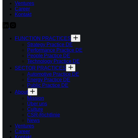
Ventures
Career
Kontakt
FUNCTION PRACTICES
Strategy Practice DE
Performance Practice DE
People Practice DE
Technology Practice DE
SECTOR PRACTICES
Automotive Practice DE
Energy Practice DE
Public Practice DE
About
Mission
Über uns
Culture
CSR-Richtlinie
News
Ventures
Career
Kontakt