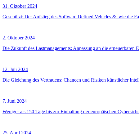
31. Oktober 2024
Geschützt: Der Aufstieg des Software Defined Vehicles & wie die F
2. Oktober 2024
Die Zukunft des Lastmanagements: Anpassung an die erneuerbaren 
12. Juli 2024
Die Gleichung des Vertrauens: Chancen und Risiken künstlicher Intel
7. Juni 2024
Weniger als 150 Tage bis zur Einhaltung der europäischen Cybersicher
25. April 2024