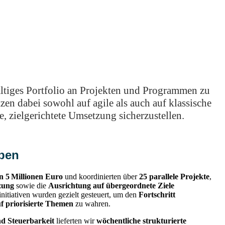
ltiges Portfolio an Projekten und Programmen zu
en dabei sowohl auf agile als auch auf klassische
, zielgerichtete Umsetzung sicherzustellen.
aben
n 5 Millionen Euro
und koordinierten über
25 parallele Projekte
,
zung
sowie die
Ausrichtung auf übergeordnete Ziele
initiativen wurden gezielt gesteuert, um den
Fortschritt
f priorisierte Themen
zu wahren.
d Steuerbarkeit
lieferten wir
wöchentliche strukturierte