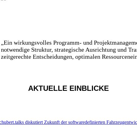
„Ein wirkungsvolles Programm- und Projektmanagement
notwendige Struktur, strategische Ausrichtung und Tran
zeitgerechte Entscheidungen, optimalen Ressourcenei
AKTUELLE EINBLICKE
chubert.talks diskutiert Zukunft der softwaredefinierten Fahrzeugentw