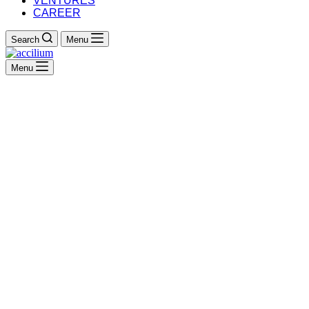
VENTURES
CAREER
Search
Menu
Menu
Programm- und