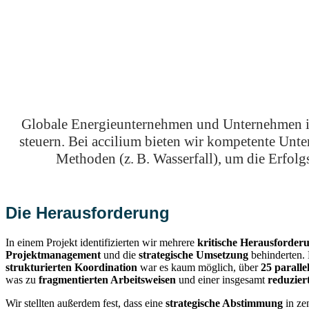
Globale Energieunternehmen und Unternehmen im 
steuern. Bei accilium bieten wir kompetente Unte
Methoden (z. B. Wasserfall), um die Erfolg
Die Herausforderung
In einem Projekt identifizierten wir mehrere
kritische Herausforder
Projektmanagement
und die
strategische Umsetzung
behinderten. 
strukturierten Koordination
war es kaum möglich, über
25 paralle
was zu
fragmentierten Arbeitsweisen
und einer insgesamt
reduzier
Wir stellten außerdem fest, dass eine
strategische Abstimmung
in ze