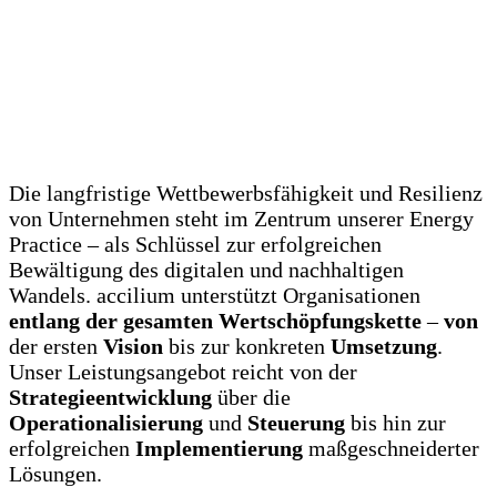
Grenzen
Erfahre mehr über unsere aktuelle Studie
Die langfristige Wettbewerbsfähigkeit und Resilienz
von Unternehmen steht im Zentrum unserer Energy
Practice – als Schlüssel zur erfolgreichen
Bewältigung des digitalen und nachhaltigen
Wandels. accilium unterstützt Organisationen
entlang der gesamten Wertschöpfungskette
–
von
der ersten
Vision
bis zur konkreten
Umsetzung
.
Unser Leistungsangebot reicht von der
Strategieentwicklung
über die
Operationalisierung
und
Steuerung
bis hin zur
erfolgreichen
Implementierung
maßgeschneiderter
Lösungen.