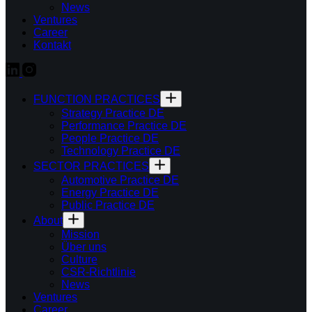
News
Ventures
Career
Kontakt
FUNCTION PRACTICES
Strategy Practice DE
Performance Practice DE
People Practice DE
Technology Practice DE
SECTOR PRACTICES
Automotive Practice DE
Energy Practice DE
Public Practice DE
About
Mission
Über uns
Culture
CSR-Richtlinie
News
Ventures
Career