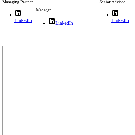
Managing Partner
Senior Advisor
Manager
LinkedIn
LinkedIn
LinkedIn