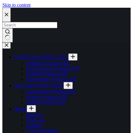
Skip to content
FUNCTION PRACTICES
Strategy Practice DE
Performance Practice DE
People Practice DE
Technology Practice DE
SECTOR PRACTICES
Automotive Practice DE
Energy Practice DE
Public Practice DE
About
Mission
Über uns
Culture
CSR-Richtlinie