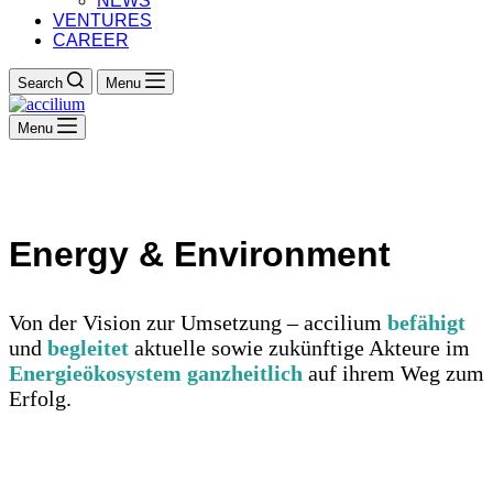
NEWS
VENTURES
CAREER
Search
Menu
Menu
Energy & Environment
Von der Vision zur Umsetzung – accilium
befähigt
und
begleitet
aktuelle sowie zukünftige Akteure im
Energieökosystem ganzheitlich
auf ihrem Weg zum
Erfolg.