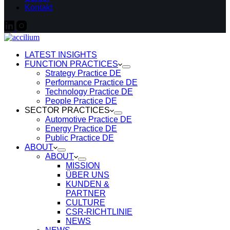
Kontakt
LATEST INSIGHTS
FUNCTION PRACTICES
Strategy Practice DE
Performance Practice DE
Technology Practice DE
People Practice DE
SECTOR PRACTICES
Automotive Practice DE
Energy Practice DE
Public Practice DE
ABOUT
ABOUT
MISSION
ÜBER UNS
KUNDEN &
PARTNER
CULTURE
CSR-RICHTLINIE
NEWS