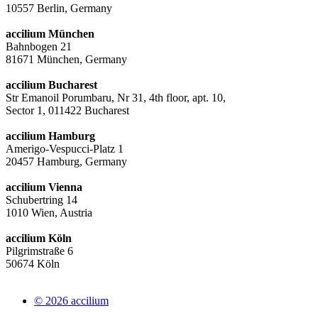
10557 Berlin, Germany
accilium München
Bahnbogen 21
81671 München, Germany
accilium Bucharest
Str Emanoil Porumbaru, Nr 31, 4th floor, apt. 10,
Sector 1, 011422 Bucharest
accilium Hamburg
Amerigo-Vespucci-Platz 1
20457 Hamburg, Germany
accilium Vienna
Schubertring 14
1010 Wien, Austria
accilium Köln
Pilgrimstraße 6
50674 Köln
© 2026 accilium