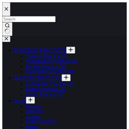
Skip
to
content
FUNCTION PRACTICES
Strategy Practice DE
Performance Practice DE
People Practice DE
Technology Practice DE
SECTOR PRACTICES
Automotive Practice DE
Energy Practice DE
Public Practice DE
About
Mission
Über uns
Culture
CSR-Richtlinie
News