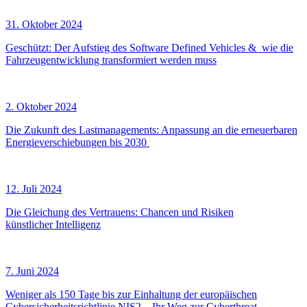
31. Oktober 2024
Geschützt: Der Aufstieg des Software Defined Vehicles & wie die
Fahrzeugentwicklung transformiert werden muss
2. Oktober 2024
Die Zukunft des Lastmanagements: Anpassung an die erneuerbaren
Energieverschiebungen bis 2030
12. Juli 2024
Die Gleichung des Vertrauens: Chancen und Risiken
künstlicher Intelligenz
7. Juni 2024
Weniger als 150 Tage bis zur Einhaltung der europäischen
Cybersicherheitsrichtlinie NIS2 – Ihr Weg zur Cyberthreat-