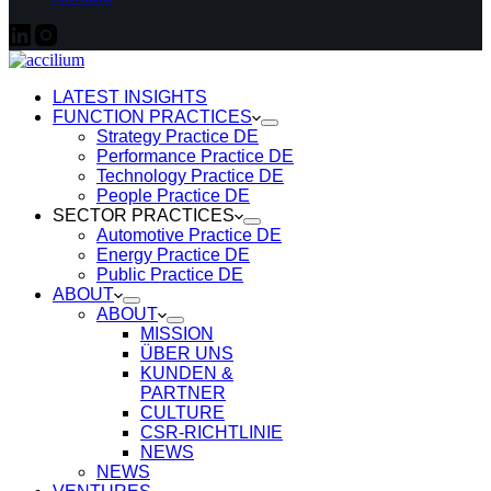
LATEST INSIGHTS
FUNCTION PRACTICES
Strategy Practice DE
Performance Practice DE
Technology Practice DE
People Practice DE
SECTOR PRACTICES
Automotive Practice DE
Energy Practice DE
Public Practice DE
ABOUT
ABOUT
MISSION
ÜBER UNS
KUNDEN &
PARTNER
CULTURE
CSR-RICHTLINIE
NEWS
NEWS