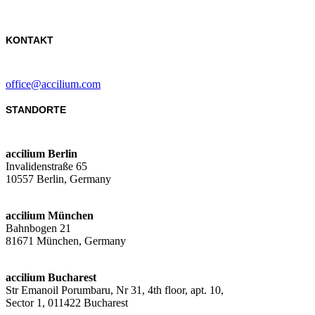
KONTAKT
office@accilium.com
STANDORTE
accilium Berlin
Invalidenstraße 65
10557 Berlin, Germany
accilium München
Bahnbogen 21
81671 München, Germany
accilium Bucharest
Str Emanoil Porumbaru, Nr 31, 4th floor, apt. 10,
Sector 1, 011422 Bucharest