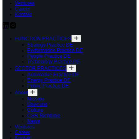
Ventures
Career
Kontakt
FUNCTION PRACTICES
Strategy Practice DE
Performance Practice DE
People Practice DE
Technology Practice DE
SECTOR PRACTICES
Automotive Practice DE
Energy Practice DE
Public Practice DE
About
Mission
Über uns
Culture
CSR-Richtlinie
News
Ventures
Career
Kontakt